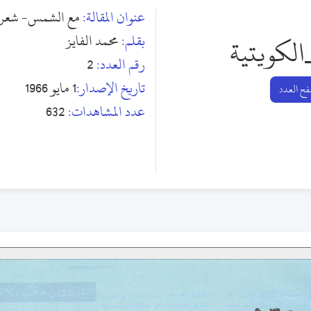
عنوان المقالة:
مع الشمس- شعر
بقلم:
محمد الفايز
الكويتية
رقم العدد:
2
تاريخ الإصدار:
1 مايو 1966
ح العدد
عدد المشاهدات:
632