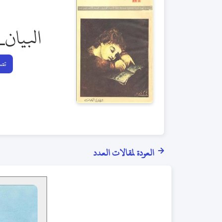
البيان_
تصف
العودة لمقالات العدد