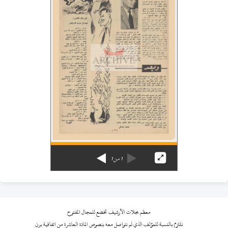
1
من
1
معظم مجلات الأرشيف تخضع للمجال المفتوح
نلتزم بالنسبة للمؤلف الذي لم نتواصل معه بنصوص المادة العاشرة من اتفاقية برن