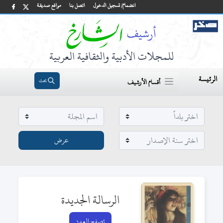
انضمام/ تسجيل الدخول
اتصل بنا
مواقع صديقة
للمجلات الأدبية والثقافية العربية
الرئيسة
بحث
أقسام الأرشيف
الرسالة الجديدة
تصفح العدد