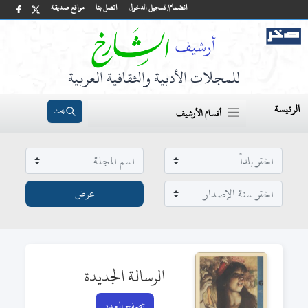
انضمام/ تسجيل الدخول
اتصل بنا
مواقع صديقة
للمجلات الأدبية والثقافية العربية
الرئيسة
بحث
أقسام الأرشيف
الرسالة الجديدة
تصفح العدد