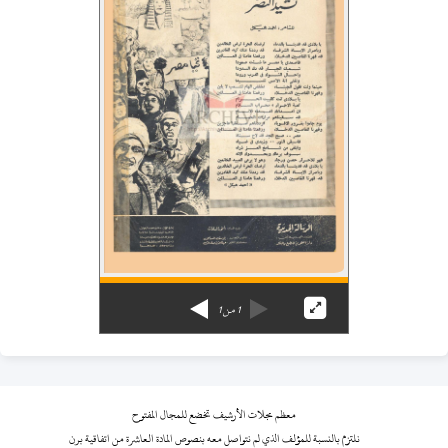
1
من
1
معظم مجلات الأرشيف تخضع للمجال المفتوح
نلتزم بالنسبة للمؤلف الذي لم نتواصل معه بنصوص المادة العاشرة من اتفاقية برن