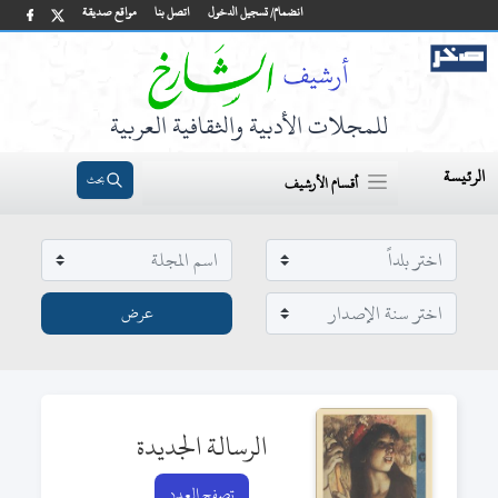
انضمام/ تسجيل الدخول
اتصل بنا
مواقع صديقة
للمجلات الأدبية والثقافية العربية
الرئيسة
بحث
أقسام الأرشيف
الرسالة الجديدة
تصفح العدد