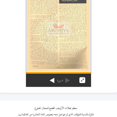
1
من
1
معظم مجلات الأرشيف تخضع للمجال المفتوح
نلتزم بالنسبة للمؤلف الذي لم نتواصل معه بنصوص المادة العاشرة من اتفاقية برن