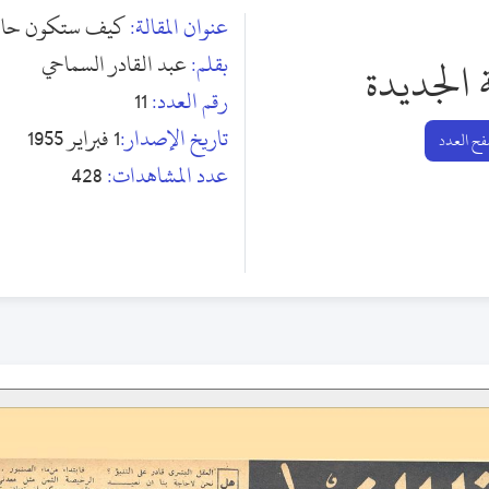
عنوان المقالة:
كيف ستكون حالتك
بقلم:
عبد القادر السماحي
 الجديدة
رقم العدد:
11
تاريخ الإصدار:
1 فبراير 1955
ح العدد
عدد المشاهدات:
428