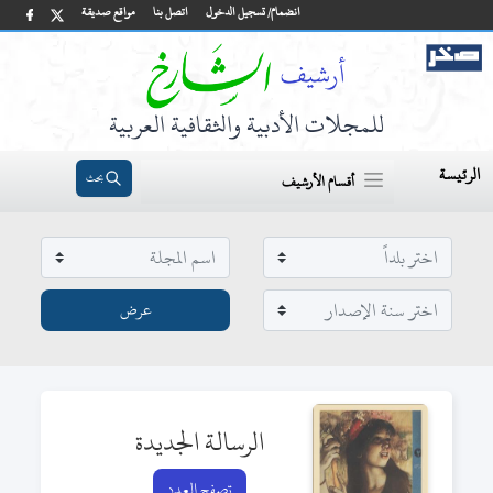
انضمام/ تسجيل الدخول
اتصل بنا
مواقع صديقة
للمجلات الأدبية والثقافية العربية
الرئيسة
بحث
أقسام الأرشيف
الرسالة الجديدة
تصفح العدد