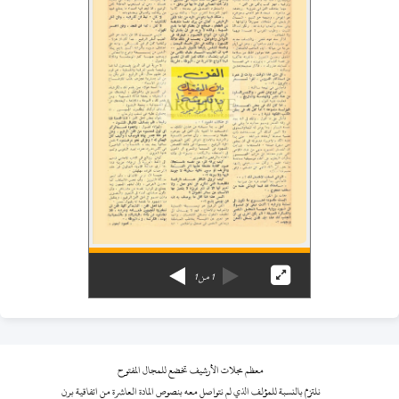
1
من
1
معظم مجلات الأرشيف تخضع للمجال المفتوح
نلتزم بالنسبة للمؤلف الذي لم نتواصل معه بنصوص المادة العاشرة من اتفاقية برن