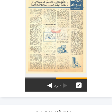
1
من
2