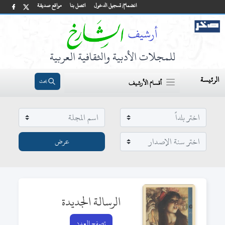
انضمام/ تسجيل الدخول
اتصل بنا
مواقع صديقة
للمجلات الأدبية والثقافية العربية
الرئيسة
بحث
أقسام الأرشيف
الرسالة الجديدة
تصفح العدد