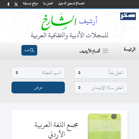
انضمام/ تسجيل الدخول
اتصل بنا
مواقع صديقة
للمجلات الأدبية والثقافية العربية
الرئيسة
بحث
أقسام الأرشيف
مجمع اللغة العربية
الأردني