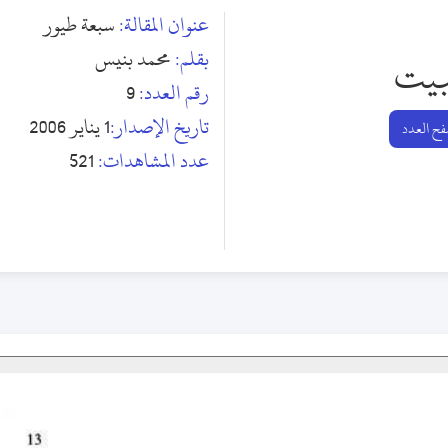
عنوان المقالة:
سبعة طيور
بقلم:
محمد بنيس
بيت
رقم العدد:
9
تاريخ الإصدار:
1 يناير 2006
ح العدد
عدد المشاهدات:
521