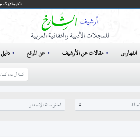
انضمام/ تسج
للمجلات الأدبية والثقافية العربية
الفهارس
مقالات عن الأرشيف
عن الموقع
دليل ا