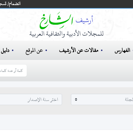
انضمام/ تسج
للمجلات الأدبية والثقافية العربية
الفهارس
مقالات عن الأرشيف
عن الموقع
دليل ا