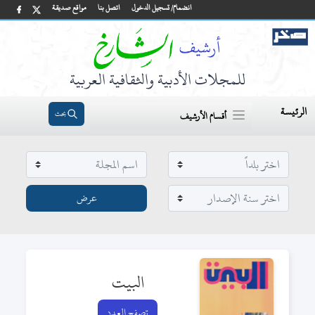
انضمام/ تسجيل الدخول
اتصل بنا
مواقع صديقة
للمجلات الأدبية والثقافية العربية
الرئيسة
بحث
أقسام الأرشيف
البيت
تصفح العدد