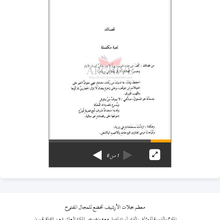
1
من
6
معظم مجلات الأرشيف تخضع للمجال المفتوح
نلتزم بالنسبة للمؤلف الذي لم نتواصل معه بنصوص المادة العاشرة من اتفاقية برن