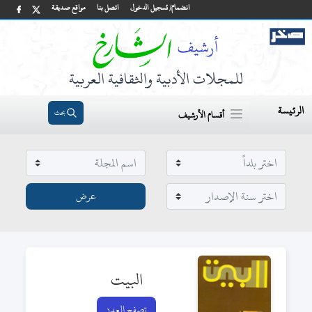
انضمام/ تسجيل الدخول
اتصل بنا
مواقع صديقة
للمجلات الأدبية والثقافية العربية
الرئيسة
بحث
أقسام الأرشيف
البيت
تصفح العدد