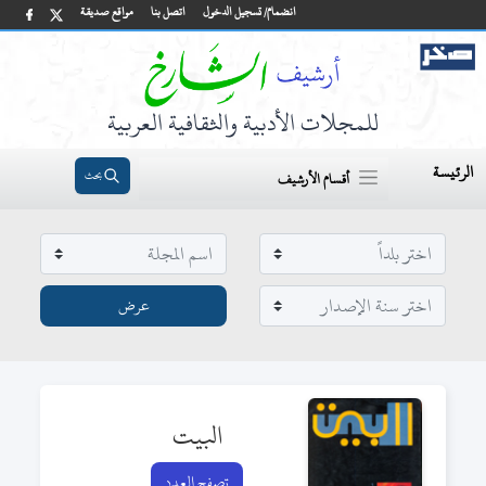
انضمام/ تسجيل الدخول
اتصل بنا
مواقع صديقة
للمجلات الأدبية والثقافية العربية
الرئيسة
بحث
أقسام الأرشيف
البيت
تصفح العدد