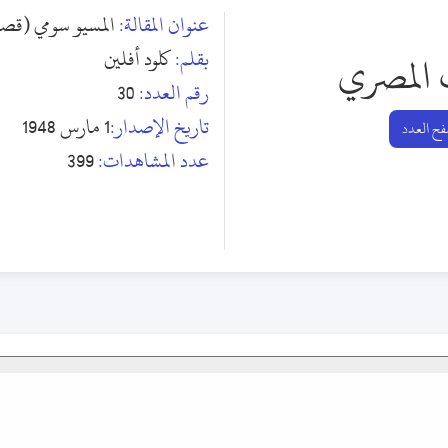
عنوان المقالة:
المسيو سومي (قصة
بقلم:
كلود أفلين
 المصري
رقم العدد:
30
تاريخ الإصدار:
1 مارس 1948
ح العدد
عدد المشاهدات:
399