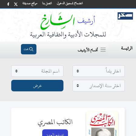
انضمام/ تسجيل الدخول
اتصل بنا
مواقع صديقة
للمجلات الأدبية والثقافية العربية
الرئيسة
بحث
أقسام الأرشيف
الكاتب المصري
تصفح العدد