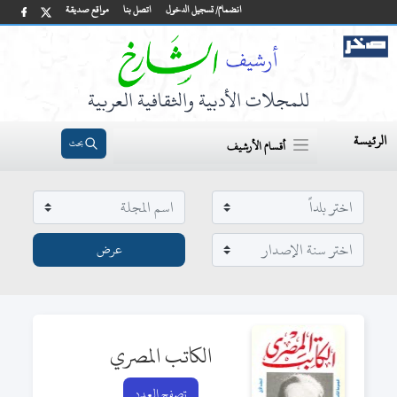
انضمام/ تسجيل الدخول
اتصل بنا
مواقع صديقة
للمجلات الأدبية والثقافية العربية
الرئيسة
بحث
أقسام الأرشيف
الكاتب المصري
تصفح العدد