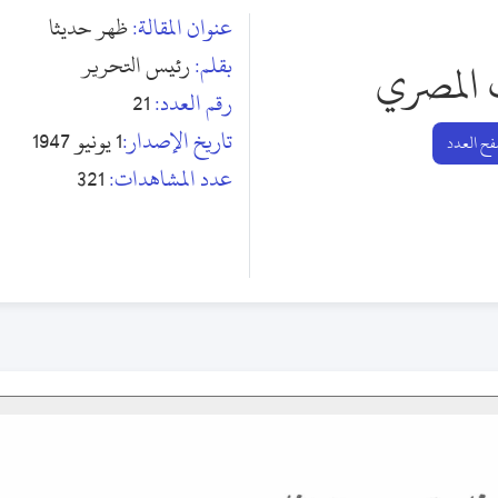
عنوان المقالة:
ظهر حديثا
بقلم:
رئيس التحرير
 المصري
رقم العدد:
21
تاريخ الإصدار:
1 يونيو 1947
ح العدد
عدد المشاهدات:
321