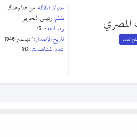
عنوان المقالة:
من هنا وهناك
بقلم:
رئيس التحرير
 المصري
رقم العدد:
15
تاريخ الإصدار:
1 ديسمبر 1946
ح العدد
عدد المشاهدات:
313