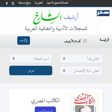
انضمام/ تسجيل الدخول
اتصل بنا
مواقع صديقة
للمجلات الأدبية والثقافية العربية
الرئيسة
بحث
أقسام الأرشيف
الكاتب المصري
تصفح العدد