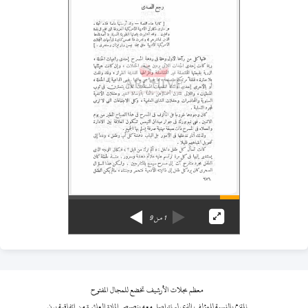
1
من
9
معظم مجلات الأرشيف تخضع للمجال المفتوح
نلتزم بالنسبة للمؤلف الذي لم نتواصل معه بنصوص المادة العاشرة من اتفاقية برن