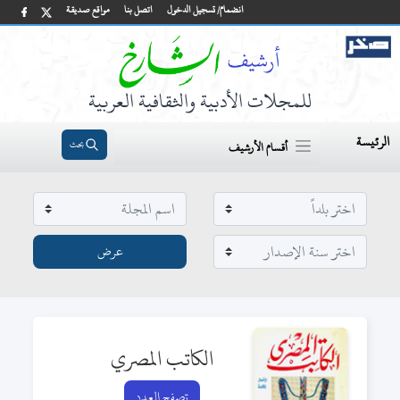
انضمام/ تسجيل الدخول
اتصل بنا
مواقع صديقة
للمجلات الأدبية والثقافية العربية
الرئيسة
بحث
أقسام الأرشيف
الكاتب المصري
تصفح العدد