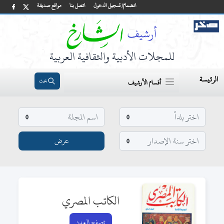
انضمام/ تسجيل الدخول
اتصل بنا
مواقع صديقة
للمجلات الأدبية والثقافية العربية
الرئيسة
بحث
أقسام الأرشيف
الكاتب المصري
تصفح العدد