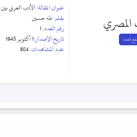
عنوان المقالة:
الأدب العربي بين
بقلم:
طه حسين
 المصري
رقم العدد:
1
تاريخ الإصدار:
1 أكتوبر 1945
ح العدد
عدد المشاهدات:
804