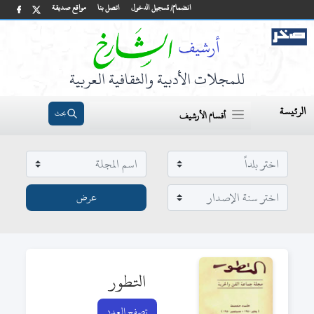
انضمام/ تسجيل الدخول
اتصل بنا
مواقع صديقة
للمجلات الأدبية والثقافية العربية
الرئيسة
بحث
أقسام الأرشيف
التطور
تصفح العدد