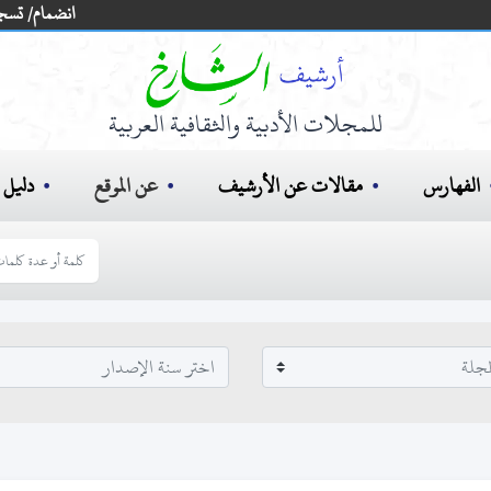
انضمام/ تسج
للمجلات الأدبية والثقافية العربية
الفهارس
مقالات عن الأرشيف
عن الموقع
دليل ا