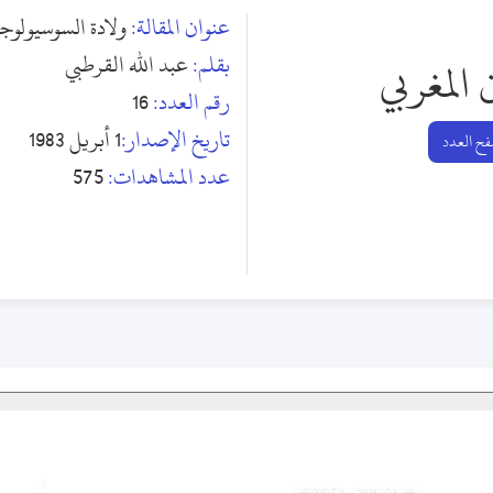
عنوان المقالة:
ولادة السوسيولوجي
بقلم:
عبد الله القرطبي
 المغربي
رقم العدد:
16
تاريخ الإصدار:
1 أبريل 1983
ح العدد
عدد المشاهدات:
575