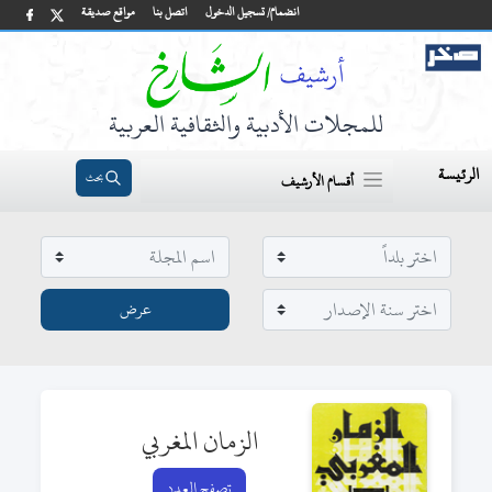
انضمام/ تسجيل الدخول
اتصل بنا
مواقع صديقة
للمجلات الأدبية والثقافية العربية
الرئيسة
بحث
أقسام الأرشيف
الزمان المغربي
تصفح العدد