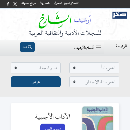
انضمام/ تسجيل الدخول
اتصل بنا
مواقع صديقة
للمجلات الأدبية والثقافية العربية
الرئيسة
بحث
أقسام الأرشيف
الآداب الأجنبية
تصفح العدد