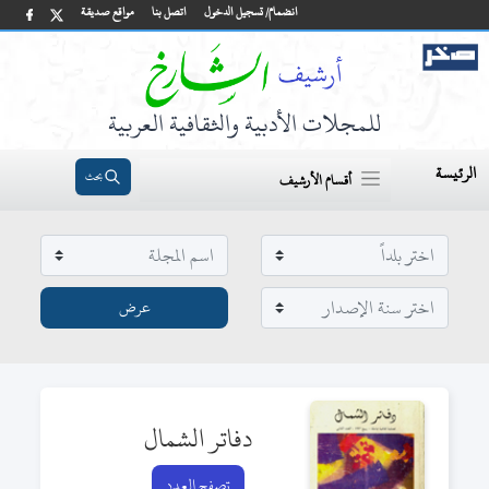
انضمام/ تسجيل الدخول
اتصل بنا
مواقع صديقة
للمجلات الأدبية والثقافية العربية
الرئيسة
بحث
أقسام الأرشيف
دفاتر الشمال
تصفح العدد