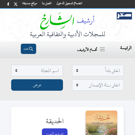
انضمام/ تسجيل الدخول
اتصل بنا
مواقع صديقة
للمجلات الأدبية والثقافية العربية
الرئيسة
بحث
أقسام الأرشيف
الحديقة
تصفح العدد