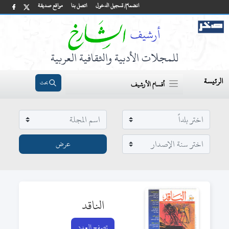
انضمام/ تسجيل الدخول
اتصل بنا
مواقع صديقة
للمجلات الأدبية والثقافية العربية
الرئيسة
بحث
أقسام الأرشيف
الناقد
تصفح العدد