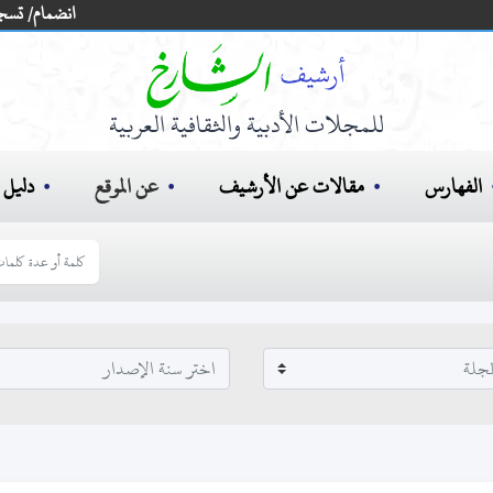
انضمام/ تسج
للمجلات الأدبية والثقافية العربية
الفهارس
مقالات عن الأرشيف
عن الموقع
دليل ا