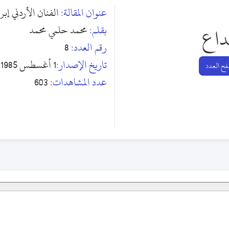
عنوان المقالة:
الفنان الأردني إبر
بقلم:
محمد حلمي محمد
داع
رقم العدد:
8
تاريخ الإصدار:
1 أغسطس 1985
ح العدد
عدد المشاهدات:
603