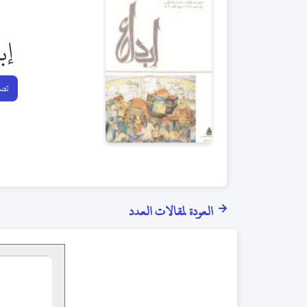
إب
تصف
العودة لمقالات العدد