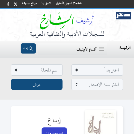
انضمام/ تسجيل الدخول
اتصل بنا
مواقع صديقة
للمجلات الأدبية والثقافية العربية
الرئيسة
بحث
أقسام الأرشيف
إبداع
تصفح العدد