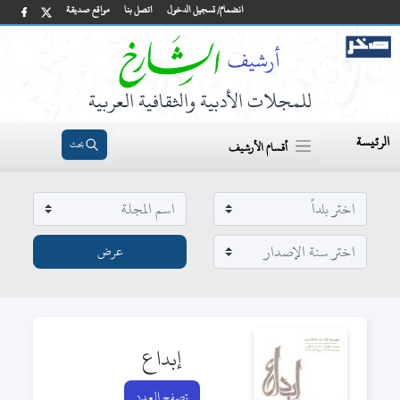
انضمام/ تسجيل الدخول
اتصل بنا
مواقع صديقة
للمجلات الأدبية والثقافية العربية
الرئيسة
بحث
أقسام الأرشيف
إبداع
تصفح العدد