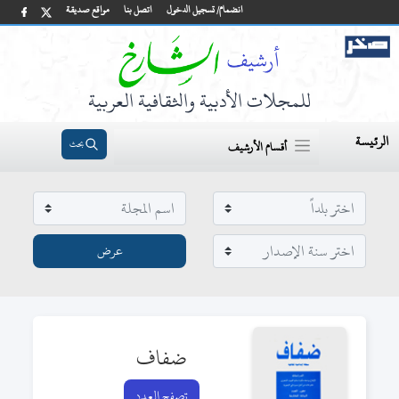
انضمام/ تسجيل الدخول
اتصل بنا
مواقع صديقة
للمجلات الأدبية والثقافية العربية
الرئيسة
بحث
أقسام الأرشيف
ضفاف
تصفح العدد