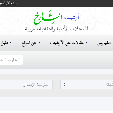
انضمام/ تسج
للمجلات الأدبية والثقافية العربية
الفهارس
مقالات عن الأرشيف
عن الموقع
دليل ا