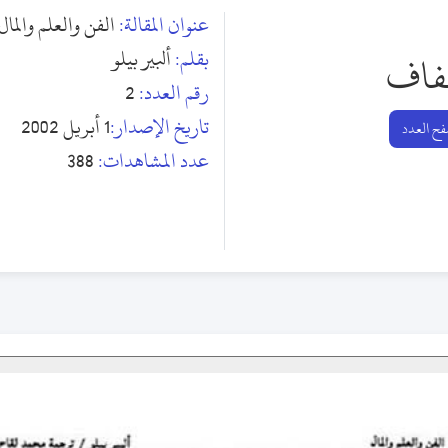
عنوان المقالة:
الفن والعلم والمال
بقلم:
ألبير بيلو
اف
رقم العدد:
2
تاريخ الإصدار:
1 أبريل 2002
ح العدد
عدد المشاهدات:
388