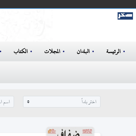
الرئيسة
البلدان
المجلات
الكتاب