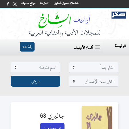
انضمام/ تسجيل الدخول
اتصل بنا
مواقع صديقة
للمجلات الأدبية والثقافية العربية
الرئيسة
بحث
أقسام الأرشيف
جاليري 68
تصفح العدد