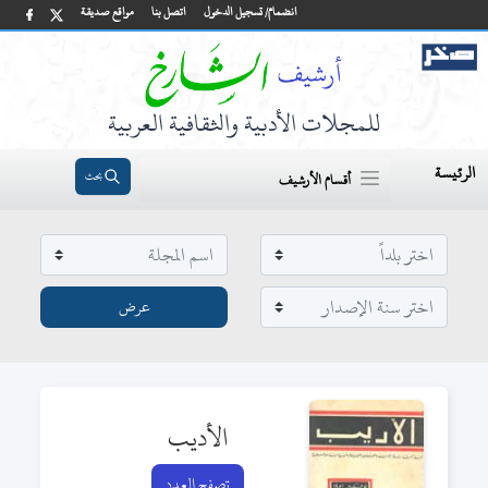
انضمام/ تسجيل الدخول
اتصل بنا
مواقع صديقة
للمجلات الأدبية والثقافية العربية
الرئيسة
بحث
أقسام الأرشيف
الأديب
تصفح العدد