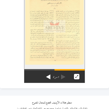
1
من
2
معظم مجلات الأرشيف تخضع للمجال المفتوح
نلتزم بالنسبة للمؤلف الذي لم نتواصل معه بنصوص المادة العاشرة من اتفاقية برن