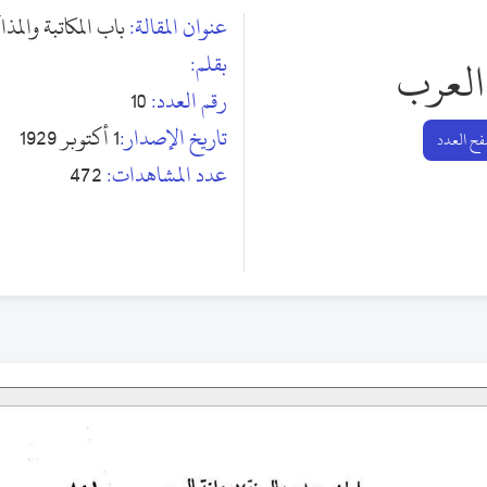
عنوان المقالة:
باب المكاتبة والمذا
بقلم:
العرب
رقم العدد:
10
تاريخ الإصدار:
1 أكتوبر 1929
ح العدد
عدد المشاهدات:
472