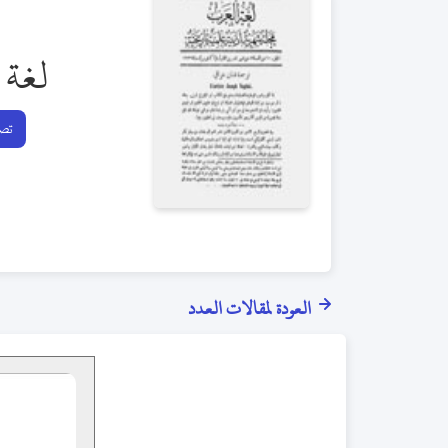
لغة 
تصف
العودة لمقالات العدد