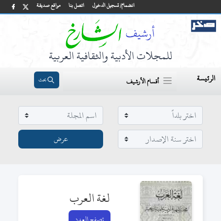
انضمام/ تسجيل الدخول
اتصل بنا
مواقع صديقة
للمجلات الأدبية والثقافية العربية
الرئيسة
بحث
أقسام الأرشيف
لغة العرب
تصفح العدد