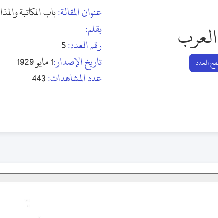
عنوان المقالة:
باب المكاتبة والمذا
بقلم:
العرب
رقم العدد:
5
تاريخ الإصدار:
1 مايو 1929
ح العدد
عدد المشاهدات:
443