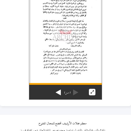
1
من
1
معظم مجلات الأرشيف تخضع للمجال المفتوح
نلتزم بالنسبة للمؤلف الذي لم نتواصل معه بنصوص المادة العاشرة من اتفاقية برن