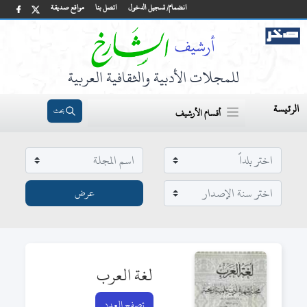
انضمام/ تسجيل الدخول
اتصل بنا
مواقع صديقة
للمجلات الأدبية والثقافية العربية
الرئيسة
بحث
أقسام الأرشيف
لغة العرب
تصفح العدد