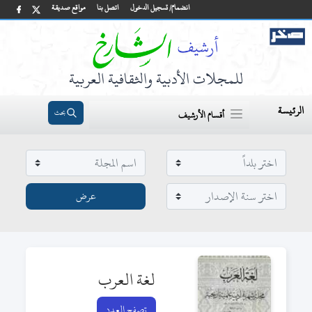
انضمام/ تسجيل الدخول
اتصل بنا
مواقع صديقة
للمجلات الأدبية والثقافية العربية
الرئيسة
بحث
أقسام الأرشيف
لغة العرب
تصفح العدد