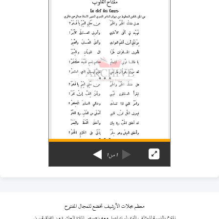
1
من
1
معظم مجلات الأرشيف تخضع للمجال المفتوح
نلتزم بالنسبة للمؤلف الذي لم نتواصل معه بنصوص المادة العاشرة من اتفاقية برن