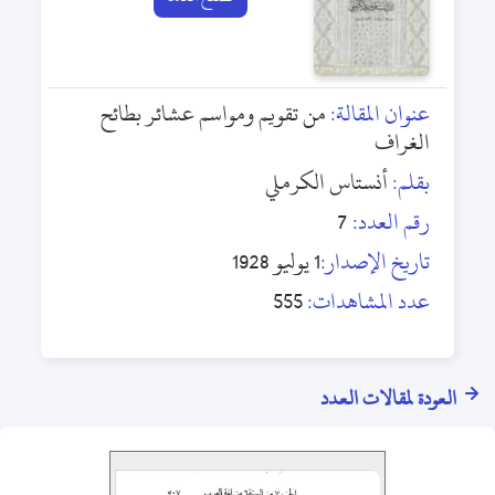
عنوان المقالة:
من تقويم ومواسم عشائر بطائح
الغراف
بقلم:
أنستاس الكرملي
رقم العدد:
7
تاريخ الإصدار:
1 يوليو 1928
عدد المشاهدات:
555
العودة لمقالات العدد