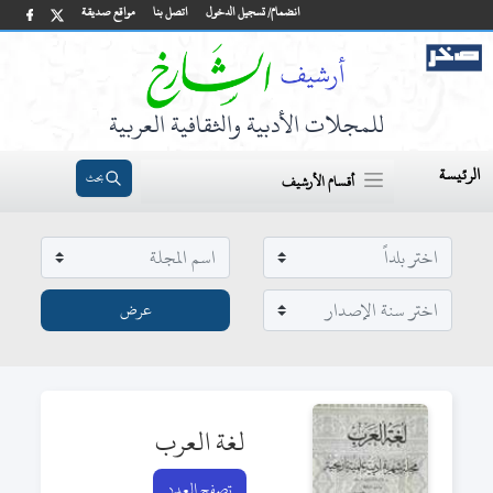
انضمام/ تسجيل الدخول
اتصل بنا
مواقع صديقة
للمجلات الأدبية والثقافية العربية
الرئيسة
بحث
أقسام الأرشيف
لغة العرب
تصفح العدد