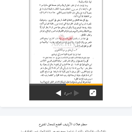
1
من
2
معظم مجلات الأرشيف تخضع للمجال المفتوح
نلتزم بالنسبة للمؤلف الذي لم نتواصل معه بنصوص المادة العاشرة من اتفاقية برن