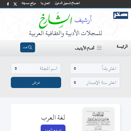
انضمام/ تسجيل الدخول
اتصل بنا
مواقع صديقة
للمجلات الأدبية والثقافية العربية
الرئيسة
بحث
أقسام الأرشيف
لغة العرب
تصفح العدد