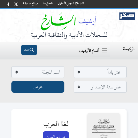
انضمام/ تسجيل الدخول
اتصل بنا
مواقع صديقة
للمجلات الأدبية والثقافية العربية
الرئيسة
بحث
أقسام الأرشيف
لغة العرب
تصفح العدد