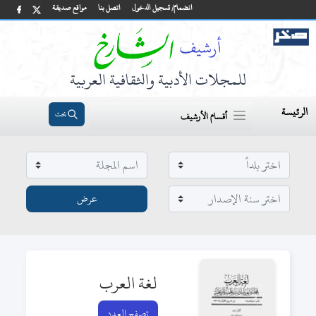
انضمام/ تسجيل الدخول
اتصل بنا
مواقع صديقة
للمجلات الأدبية والثقافية العربية
الرئيسة
بحث
أقسام الأرشيف
لغة العرب
تصفح العدد