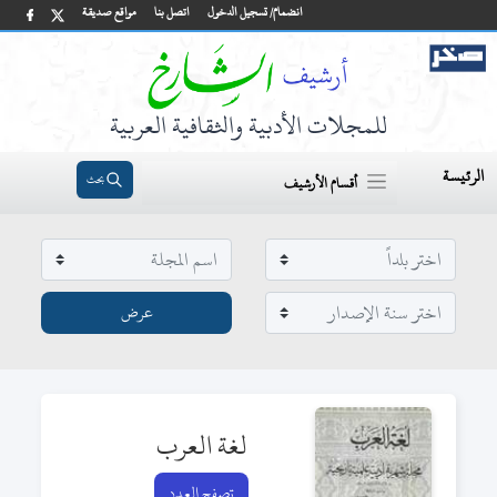
انضمام/ تسجيل الدخول
اتصل بنا
مواقع صديقة
للمجلات الأدبية والثقافية العربية
الرئيسة
بحث
أقسام الأرشيف
لغة العرب
تصفح العدد