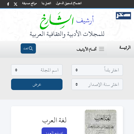
انضمام/ تسجيل الدخول
اتصل بنا
مواقع صديقة
للمجلات الأدبية والثقافية العربية
الرئيسة
بحث
أقسام الأرشيف
لغة العرب
تصفح العدد