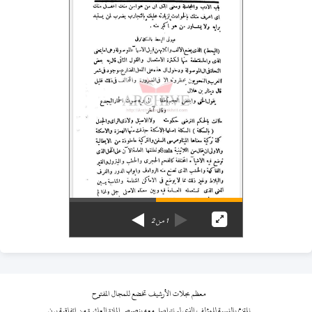
1
من
2
معظم مجلات الأرشيف تخضع للمجال المفتوح
نلتزم بالنسبة للمؤلف الذي لم نتواصل معه بنصوص المادة العاشرة من اتفاقية برن