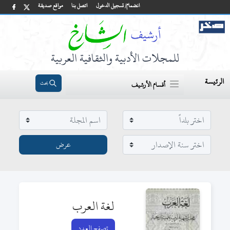
انضمام/ تسجيل الدخول
اتصل بنا
مواقع صديقة
للمجلات الأدبية والثقافية العربية
الرئيسة
بحث
أقسام الأرشيف
لغة العرب
تصفح العدد