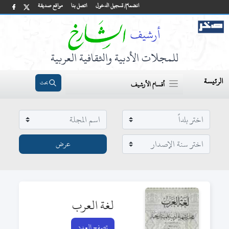
انضمام/ تسجيل الدخول
اتصل بنا
مواقع صديقة
للمجلات الأدبية والثقافية العربية
الرئيسة
بحث
أقسام الأرشيف
لغة العرب
تصفح العدد