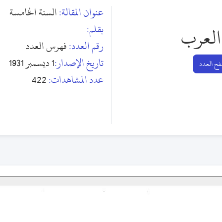
عنوان المقالة:
السنة الخامسة
بقلم:
العرب
رقم العدد:
فهرس العدد
تاريخ الإصدار:
1 ديسمبر 1931
ح العدد
عدد المشاهدات:
422